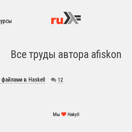
сурсы
Все труды автора afiskon
 файлами в Haskell
12
Мы
Hakyll