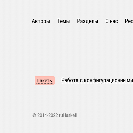
Авторы
Темы
Разделы
О нас
Ре
Работа с конфигурационными
Пакеты
© 2014-2022 ruHaskell