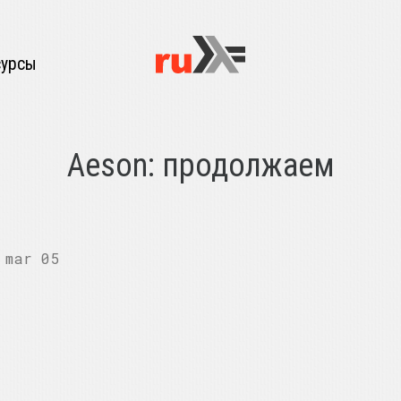
сурсы
Aeson: продолжаем
mar 05