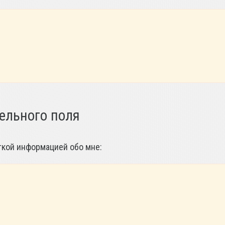
ельного поля
аткой информацией обо мне: