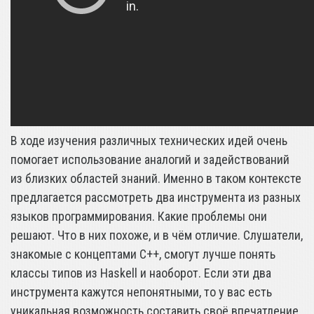
В ходе изучения различных технических идей очень
помогает использование аналогий и задействований
из близких областей знаний. Именно в таком контексте
предлагается рассмотреть два инструмента из разных
языков программирования. Какие проблемы они
решают. Что в них похоже, и в чём отличие. Слушатели,
знакомые с концептами C++, смогут лучше понять
классы типов из Haskell и наоборот. Если эти два
инструмента кажутся непонятными, то у вас есть
уникальная возможность составить своё впечатление