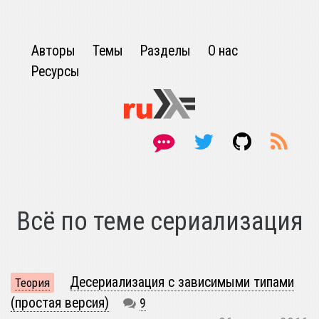
Авторы
Темы
Разделы
О нас
Ресурсы
Всё по теме сериализация
Десериализация с зависимыми типами
Теория
(простая версия)
9